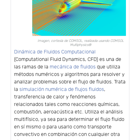
Imagen, cortesía de COMSOL, realizada usando COMSOL
Multiphysics®
Dinámica de Fluidos Computacional
(Computational Fluid Dynamics, CFD) es una de
las ramas de la
mecánica de fluidos
que utiliza
métodos numéricos y algoritmos para resolver y
analizar problemas sobre el flujo de fluidos. Trata
la
simulación numérica de flujos fluidos
,
transferencia de calor y fenómenos
relacionados tales como reacciones químicas,
combustión, aeroacústica etc. Utiliza el análisis
multifísico, ya sea para determinar el flujo fluido
en sí mismo o para usarlo como transporte
convectivo en combinación con cualquier otra