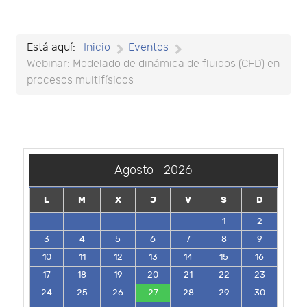
Está aquí:
Inicio
Eventos
Webinar: Modelado de dinámica de fluidos (CFD) en
procesos multifísicos
Agosto
2026
L
M
X
J
V
S
D
1
2
3
4
5
6
7
8
9
10
11
12
13
14
15
16
17
18
19
20
21
22
23
24
25
26
27
28
29
30