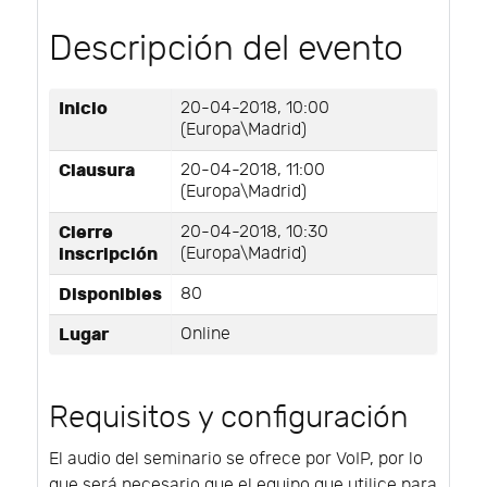
Descripción del evento
Inicio
20-04-2018, 10:00
(Europa\Madrid)
Clausura
20-04-2018, 11:00
(Europa\Madrid)
Cierre
20-04-2018, 10:30
inscripción
(Europa\Madrid)
Disponibles
80
Lugar
Online
Requisitos y configuración
El audio del seminario se ofrece por VoIP, por lo
que será necesario que el equipo que utilice para