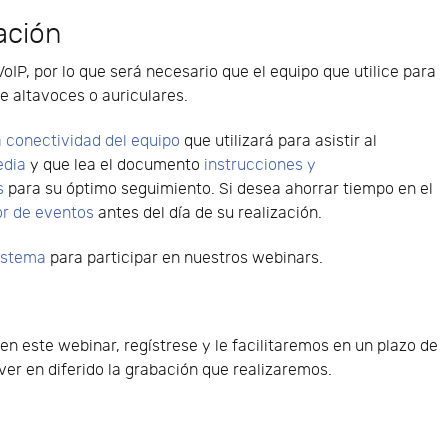
ación
VoIP, por lo que será necesario que el equipo que utilice para
e altavoces o auriculares.
 conectividad del equipo
que utilizará para asistir al
edia
y que lea el documento
instrucciones y
s
para su óptimo seguimiento. Si desea ahorrar tiempo en el
or de eventos
antes del día de su realización.
sistema
para participar en nuestros webinars.
 en este webinar, regístrese y le facilitaremos en un plazo de
er en diferido la grabación que realizaremos.