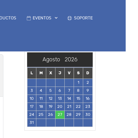
DUCTOS
EVENTOS
SOPORTE
Agosto
2026
L
M
X
J
V
S
D
1
2
3
4
5
6
7
8
9
10
11
12
13
14
15
16
17
18
19
20
21
22
23
24
25
26
27
28
29
30
31