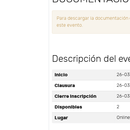
Para descargar la documentación d
este evento.
Descripción del ev
Inicio
26-03
Clausura
26-03
Cierre inscripción
26-03
Disponibles
2
Lugar
Onlin