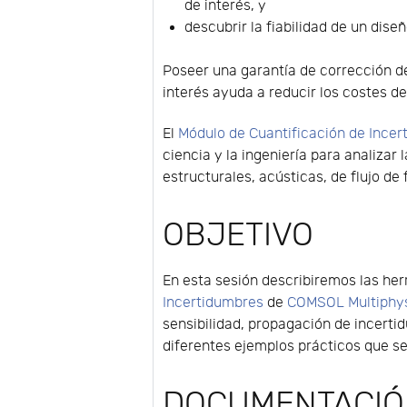
de interés, y
descubrir la fiabilidad de un diseñ
Poseer una garantía de corrección 
interés ayuda a reducir los costes de
El
Módulo de Cuantificación de Ince
ciencia y la ingeniería para analiza
estructurales, acústicas, de flujo de 
OBJETIVO
En esta sesión describiremos las he
Incertidumbres
de
COMSOL Multiphy
sensibilidad, propagación de incertid
diferentes ejemplos prácticos que se
DOCUMENTACI