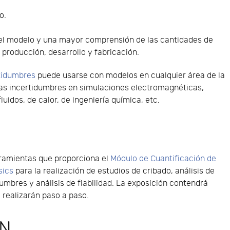
o.
del modelo y una mayor comprensión de las cantidades de
 producción, desarrollo y fabricación.
rtidumbres
puede usarse con modelos en cualquier área de la
r las incertidumbres en simulaciones electromagnéticas,
fluidos, de calor, de ingeniería química, etc.
rramientas que proporciona el
Módulo de Cuantificación de
sics
para la realización de estudios de cribado, análisis de
umbres y análisis de fiabilidad. La exposición contendrá
 realizarán paso a paso.
ÓN