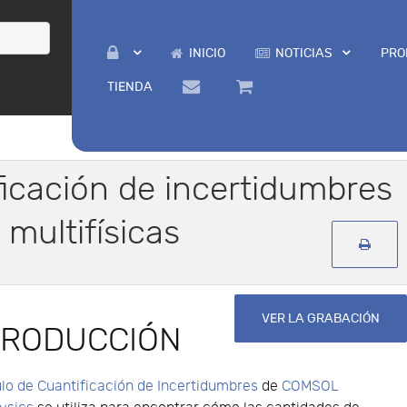
INICIO
NOTICIAS
PRO
TIENDA
ficación de incertidumbres
multifísicas
VER LA GRABACIÓN
TRODUCCIÓN
lo de Cuantificación de Incertidumbres
de
COMSOL