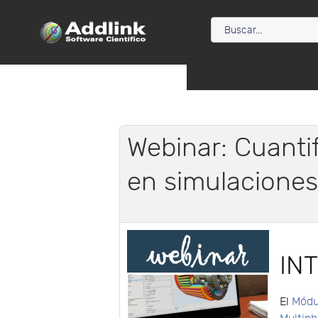
Webinar: Cuanti
en simulaciones 
IN
El
Módu