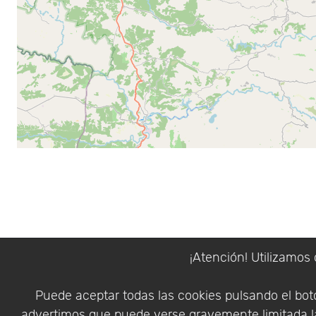
¡Atención! Utilizamos 
Puede aceptar todas las cookies pulsando el botó
advertimos que puede verse gravemente limitada la