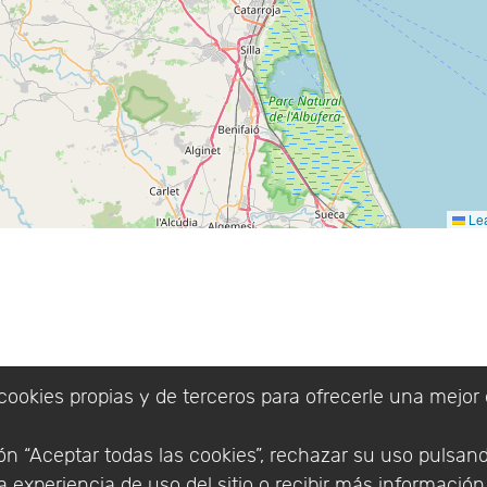
Lea
cookies propias y de terceros para ofrecerle una mejor 
n “Aceptar todas las cookies”, rechazar su uso pulsan
 experiencia de uso del sitio o recibir más informació