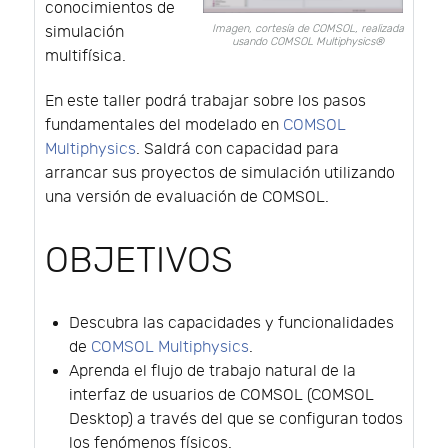
conocimientos de
Imagen, cortesía de COMSOL, realizada
simulación
usando COMSOL Multiphysics®
multifísica.
En este taller podrá trabajar sobre los pasos
fundamentales del modelado en
COMSOL
Multiphysics
. Saldrá con capacidad para
arrancar sus proyectos de simulación utilizando
una versión de evaluación de COMSOL.
OBJETIVOS
Descubra las capacidades y funcionalidades
de
COMSOL Multiphysics
.
Aprenda el flujo de trabajo natural de la
interfaz de usuarios de COMSOL (COMSOL
Desktop) a través del que se configuran todos
los fenómenos físicos.