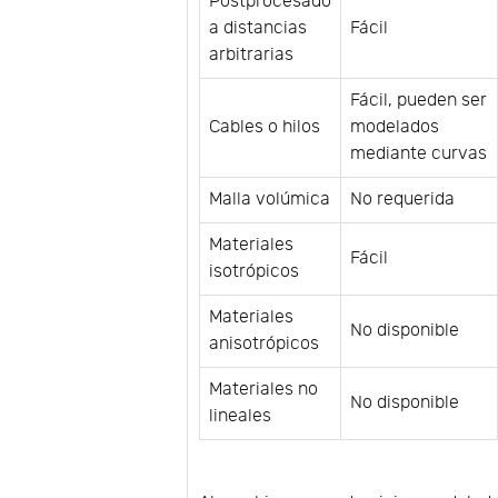
Postprocesado
a distancias
Fácil
arbitrarias
Fácil, pueden ser
Cables o hilos
modelados
mediante curvas
Malla volúmica
No requerida
Materiales
Fácil
isotrópicos
Materiales
No disponible
anisotrópicos
Materiales no
No disponible
lineales