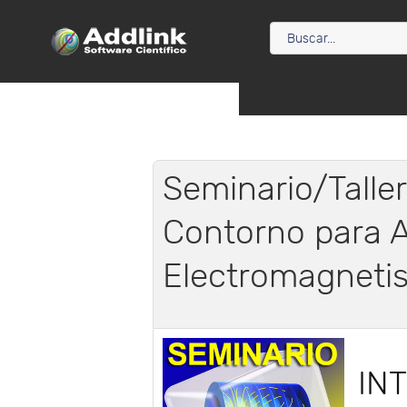
Seminario/Talle
Contorno para A
Electromagneti
IN