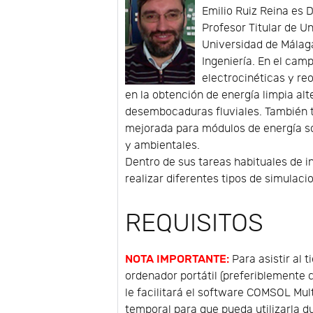
Emilio Ruiz Reina es 
Profesor Titular de U
Universidad de Málag
Ingeniería. En el cam
electrocinéticas y r
en la obtención de energía limpia al
desembocaduras fluviales. También 
mejorada para módulos de energía so
y ambientales.
Dentro de sus tareas habituales de 
realizar diferentes tipos de simulac
REQUISITOS
NOTA IMPORTANTE:
Para asistir al 
ordenador portátil (preferiblemente 
le facilitará el software COMSOL Mul
temporal para que pueda utilizarla du