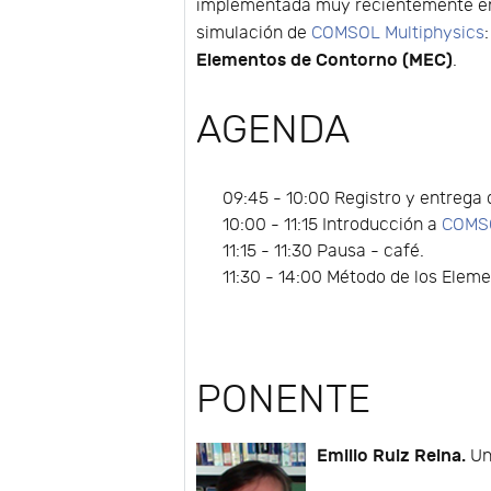
implementada muy recientemente en
simulación de
COMSOL Multiphysics
Elementos de Contorno (MEC)
.
AGENDA
09:45 - 10:00 Registro y entrega
10:00 - 11:15 Introducción a
COMSO
11:15 - 11:30 Pausa - café.
11:30 - 14:00 Método de los Elem
PONENTE
Emilio Ruiz Reina.
Un