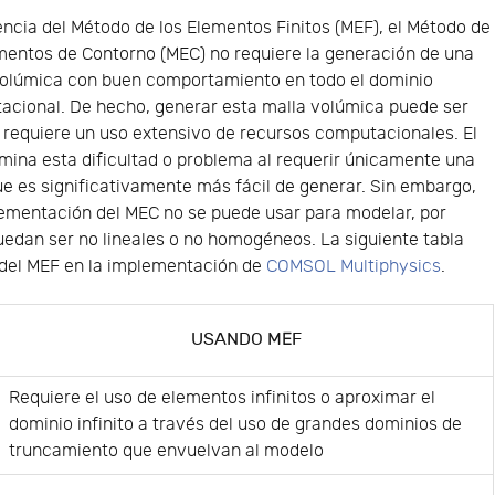
encia del Método de los Elementos Finitos (MEF), el Método de
mentos de Contorno (MEC) no requiere la generación de una
volúmica con buen comportamiento en todo el dominio
acional. De hecho, generar esta malla volúmica puede ser
 y requiere un uso extensivo de recursos computacionales. El
mina esta dificultad o problema al requerir únicamente una
que es significativamente más fácil de generar. Sin embargo,
plementación del MEC no se puede usar para modelar, por
uedan ser no lineales o no homogéneos. La siguiente tabla
 del MEF en la implementación de
COMSOL Multiphysics
.
USANDO MEF
Requiere el uso de elementos infinitos o aproximar el
dominio infinito a través del uso de grandes dominios de
truncamiento que envuelvan al modelo