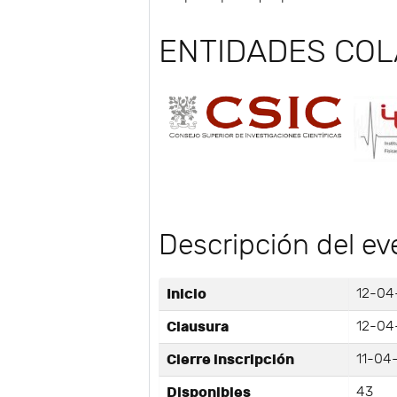
ENTIDADES CO
Descripción del ev
Inicio
12-04
Clausura
12-04
Cierre inscripción
11-04-
Disponibles
43