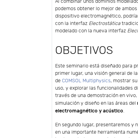
Al combinar unos dominios modelado
podemos obtener lo mejor de ambos m
dispositivo electromagnético, podrí
con la interfaz
Electrostática
tradici
modelado con la nueva interfaz
Elec
OBJETIVOS
Este seminario está diseñado para p
primer lugar, una visión general de 
de
COMSOL Multiphysics
, mostrar su
uso, y explorar las funcionalidades d
través de una demostración en vivo, 
simulación y diseño en las áreas del
electromagnético y acústico
.
En segundo lugar, presentaremos y 
en una importante herramienta numé