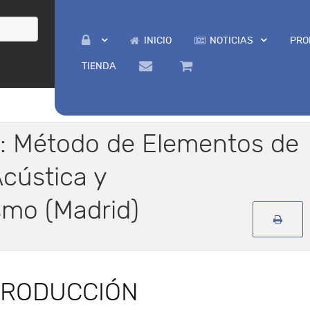
INICIO
NOTICIAS
PRO
TIENDA
r: Método de Elementos de
cústica y
smo (Madrid)
TRODUCCIÓN