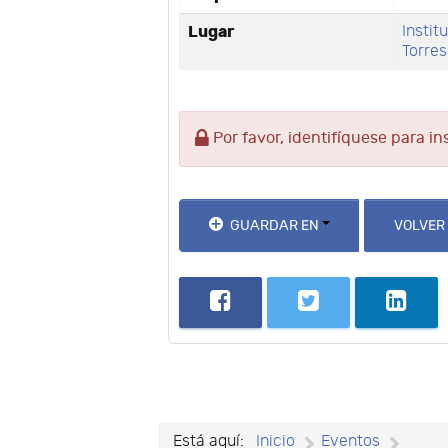
Lugar
Instit
Torres
Por favor, identifíquese para in
GUARDAR EN
VOLVER
Está aquí:
Inicio
Eventos