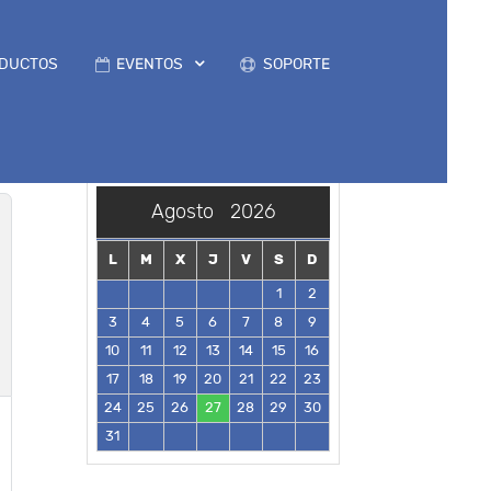
DUCTOS
EVENTOS
SOPORTE
Agosto
2026
L
M
X
J
V
S
D
1
2
3
4
5
6
7
8
9
10
11
12
13
14
15
16
17
18
19
20
21
22
23
24
25
26
27
28
29
30
31