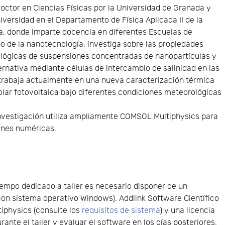
Doctor en Ciencias Físicas por la Universidad de Granada y
niversidad en el Departamento de Física Aplicada II de la
a, donde imparte docencia en diferentes Escuelas de
po de la nanotecnología, investiga sobre las propiedades
eológicas de suspensiones concentradas de nanopartículas y
ternativa mediante células de intercambio de salinidad en las
trabaja actualmente en una nueva caracterización térmica
lar fotovoltaica bajo diferentes condiciones meteorológicas
investigación utiliza ampliamente COMSOL Multiphysics para
iones numéricas.
tiempo dedicado a taller es necesario disponer de un
con sistema operativo Windows). Addlink Software Científico
tiphysics (consulte los
requisitos de sistema
) y una licencia
rante el taller y evaluar el software en los días posteriores.