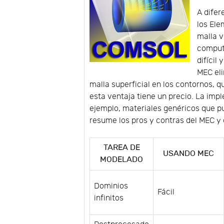
A difer
los Ele
malla 
comput
difícil
MEC eli
malla superficial en los contornos, 
esta ventaja tiene un precio. La im
ejemplo, materiales genéricos que p
resume los pros y contras del MEC y
TAREA DE
USANDO MEC
MODELADO
Dominios
Fácil
infinitos