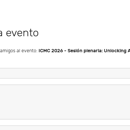
 a evento
ICMC 2026 - Sesión plenaria: Unlocking A
s amigos al evento: