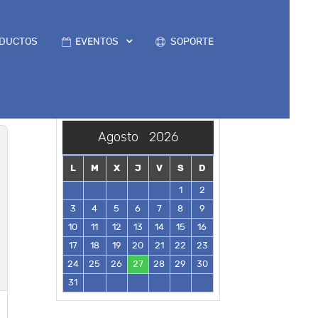
DUCTOS
EVENTOS
SOPORTE
Agosto
2026
L
M
X
J
V
S
D
1
2
3
4
5
6
7
8
9
10
11
12
13
14
15
16
17
18
19
20
21
22
23
24
25
26
27
28
29
30
31