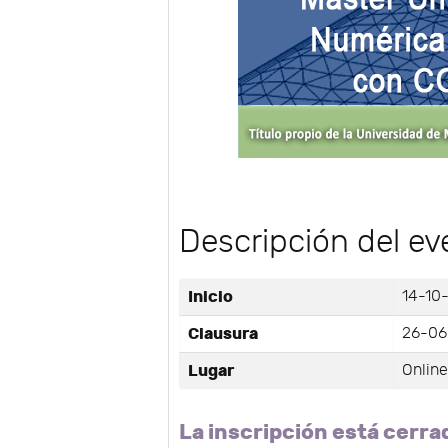
Descripción del ev
Inicio
14-10
Clausura
26-06
Lugar
Onlin
La inscripción está cerra