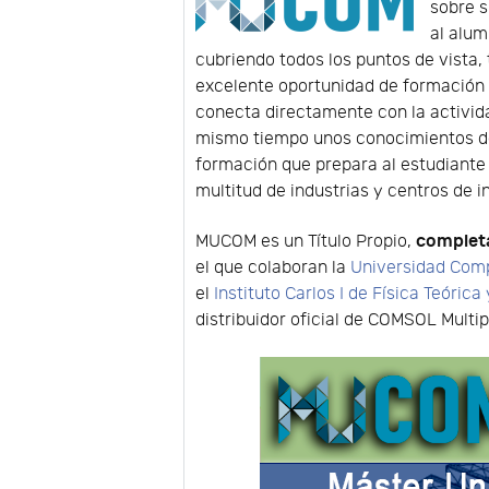
sobre 
al alum
cubriendo todos los puntos de vista,
excelente oportunidad de formación 
conecta directamente con la activida
mismo tiempo unos conocimientos de 
formación que prepara al estudiante 
multitud de industrias y centros de i
complet
MUCOM es un Título Propio,
el que colaboran la
Universidad Com
el
Instituto Carlos I de Física Teóric
distribuidor oficial de COMSOL Multi