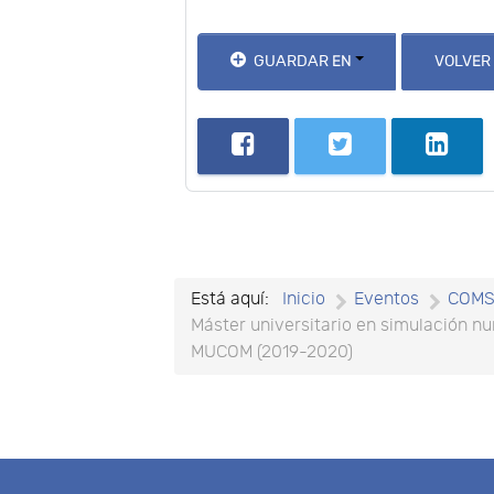
GUARDAR EN
VOLVER
Está aquí:
Inicio
Eventos
COM
Máster universitario en simulación n
MUCOM (2019-2020)