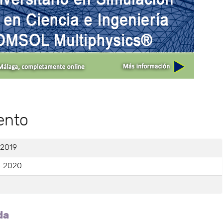
ento
-2019
-2020
e
da