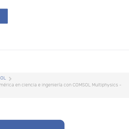
SOL
umérica en ciencia e ingeniería con COMSOL Multiphysics -