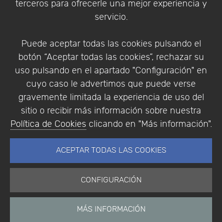
terceros para ofrecerle una mejor experiencia y
servicio.
Puede aceptar todas las cookies pulsando el
botón “Aceptar todas las cookies”, rechazar su
uso pulsando en el apartado "Configuración" en
cuyo caso le advertimos que puede verse
Código de verificación
*
gravemente limitada la experiencia de uso del
sitio o recibir más información sobre nuestra
Política de Cookies
clicando en "Más información".
ACEPTAR TODAS LAS COOKIES
CONFIGURACIÓN
MÁS INFORMACIÓN