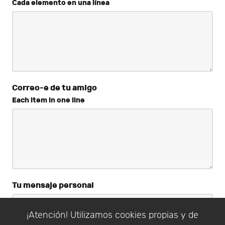
Cada elemento en una línea
Correo-e de tu amigo
Each item in one line
Tu mensaje personal
¡Atención! Utilizamos cookies propias y de