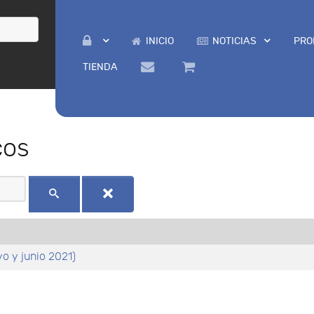
INICIO
NOTICIAS
PRO
TIENDA
cos
o y junio 2021)