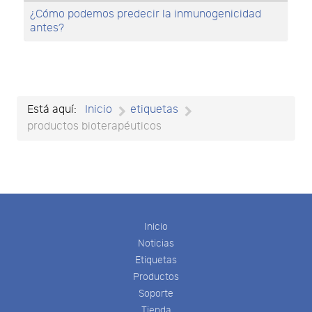
¿Cómo podemos predecir la inmunogenicidad
antes?
Está aquí:
Inicio
etiquetas
productos bioterapéuticos
Inicio
Noticias
Etiquetas
Productos
Soporte
Tienda