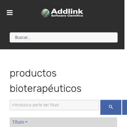
productos
bioterapéuticos
Introduzca parte del título
Título