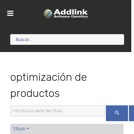
optimización de
productos
Introduzca parte del título
Título