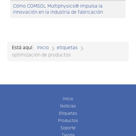
Cómo COMSOL Multiphysics® impulsa la
innovación en la industria de fabricación
Está aquí:
Inicio
etiquetas
optimización de productos
Inicio
Noticias
Etiquetas
Productos
Soporte
Tienda