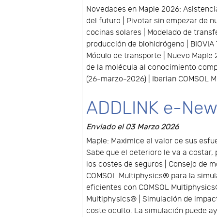
Novedades en Maple 2026: Asistencia i
del futuro | Pivotar sin empezar de n
cocinas solares | Modelado de trans
producción de biohidrógeno | BIOVIA
Módulo de transporte | Nuevo Maple 
de la molécula al conocimiento comp
(26-marzo-2026) | Iberian COMSOL Mu
ADDLINK e-New
Enviado el 03 Marzo 2026
Maple: Maximice el valor de sus esfu
Sabe que el deterioro le va a costar
los costes de seguros | Consejo de 
COMSOL Multiphysics® para la simula
eficientes con COMSOL Multiphysics®
Multiphysics® | Simulación de impac
coste oculto. La simulación puede ay