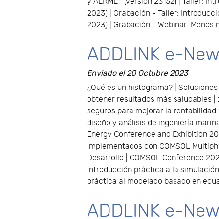
y AERMET (versión 23132) | Taller: I
2023) | Grabación - Taller: Introduc
2023) | Grabación - Webinar: Menos 
ADDLINK e-New
Enviado el 20 Octubre 2023
¿Qué es un histograma? | Soluciones 
obtener resultados más saludables | 
seguros para mejorar la rentabilidad 
diseño y análisis de ingeniería mari
Energy Conference and Exhibition 20
implementados con COMSOL Multiphysic
Desarrollo | COMSOL Conference 2023 
Introducción práctica a la simulación
práctica al modelado basado en ecua
ADDLINK e-New