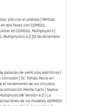
ar alto con el análisis | Minitab
ra en dos fases con COMSOL
uxiliar en COMSOL Multiphysics |
 Multiphysics 6.2 (12 de diciembre
de baterías de vehículos eléctricos |
 corrosión | Dr. Tomás Recio en
 el rendimiento de los circuitos
la simulación Monte Carlo | Nueva
ultiphysics® Versión 6.2 | La
tualizaciones de los modelos AERMOD