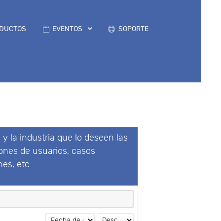
DUCTOS
EVENTOS
SOPORTE
 y la industria que lo deseen las
iones de usuarios, casos
es, etc.