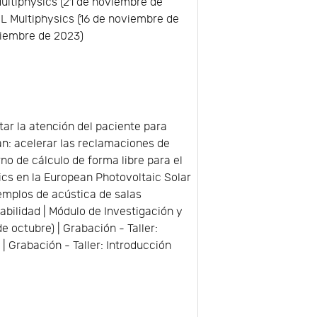
ultiphysics (21 de noviembre de
OL Multiphysics (16 de noviembre de
viembre de 2023)
ar la atención del paciente para
an: acelerar las reclamaciones de
no de cálculo de forma libre para el
ics en la European Photovoltaic Solar
emplos de acústica de salas
bilidad | Módulo de Investigación y
octubre) | Grabación - Taller:
| Grabación - Taller: Introducción