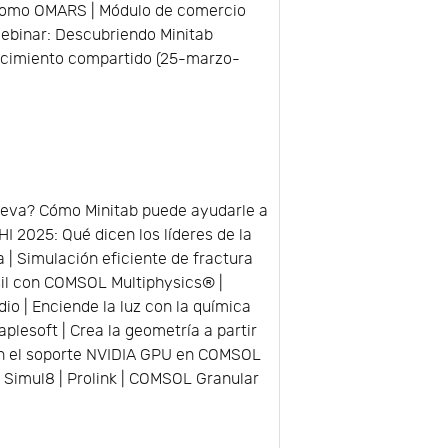
 como OMARS | Módulo de comercio
ebinar: Descubriendo Minitab
ocimiento compartido (25-marzo-
ueva? Cómo Minitab puede ayudarle a
HI 2025: Qué dicen los líderes de la
 | Simulación eficiente de fractura
sil con COMSOL Multiphysics® |
 | Enciende la luz con la química
esoft | Crea la geometría a partir
con el soporte NVIDIA GPU en COMSOL
Simul8 | Prolink | COMSOL Granular