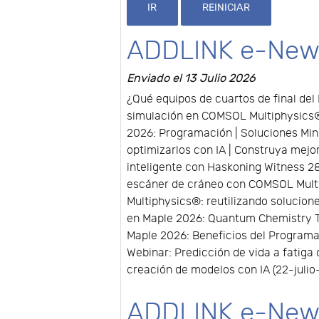
IR
REINICIAR
ADDLINK e-New
Enviado el 13 Julio 2026
¿Qué equipos de cuartos de final del
simulación en COMSOL Multiphysics® 
2026: Programación | Soluciones Mini
optimizarlos con IA | Construya mejor
inteligente con Haskoning Witness 28
escáner de cráneo con COMSOL Multi
Multiphysics®: reutilizando solucio
en Maple 2026: Quantum Chemistry To
Maple 2026: Beneficios del Programa
Webinar: Predicción de vida a fatiga
creación de modelos con IA (22-jul
ADDLINK e-News