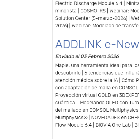
Electric Discharge Module 6.4 | Min
minorista | COSMO-RS | Webinar: Mo
Solution Center (5-marzo-2026) | W
2026) | Webinar: Modelado de transfe
ADDLINK e-News
Enviado el 03 Febrero 2026
Maple, una herramienta ideal para l
descubrirlo | 6 tendencias que influi
atención médica sobre la IA | Cómo P
con adaptación de malla en COMSOL M
Proyección virtual GOLD en 3DEXPERI
cuántica - Modelando OLED con Turbo
del mallado en COMSOL Multiphysics®
Multiphysics® | NOVEDADES en CHEMDR
Flow Module 6.4 | BIOVIA One Lab | B