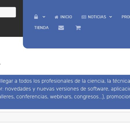
INICIO
NOTICIAS
PRO
TIENDA
s
legar a todos los profesionales de la ciencia, la técnica
or: novedades y nuevas versiones de software, aplicac
lleres, conferencias, webinars, congresos...), promocion