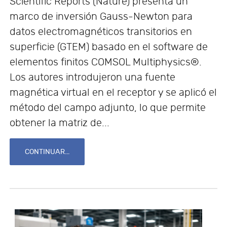
Scientific Reports (Nature) presenta un
marco de inversión Gauss-Newton para
datos electromagnéticos transitorios en
superficie (GTEM) basado en el software de
elementos finitos COMSOL Multiphysics®.
Los autores introdujeron una fuente
magnética virtual en el receptor y se aplicó el
método del campo adjunto, lo que permite
obtener la matriz de...
CONTINUAR...