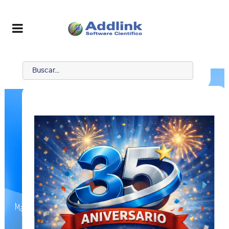
Maple